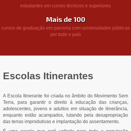
estudantes em cursos técnicos e superiores
Mais de 100
cursos de graduação em parceria com universidades públicas
por todo o país
Escolas Itinerantes
A Escola Itinerante foi criada no âmbito do Movimento Sem
Terra, para garantir o direito à educação das crianças,
adolescentes, jovens e adultos em situação de itinerância,
enquanto estão acampados, lutando pela desapropriação
das terras improdutivas e implantação do assentamento.