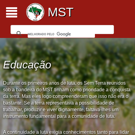
MST
Educação
Durante os primeiros anos de luta, os Sem Terra reunidos
sob a bandeira do MST tinham como prioridade a conquista
da terra. Mas eles logo compreenderam que isso não era o
bastante. Se a terra representava a possibilidade de
trabalhar, produzir e viver dignamente, faltava-lhes um
instrumento fundamental para a comunidade de luta.
A continuidade a luta exigia conhecimentos tanto para lidar