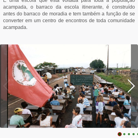
É uma escola que está voltada para toda a população
acampada, o barraco da escola itinerante, é construído
antes do barraco de moradia e tem também a função de se
converter em um centro de encontros de toda comunidade
acampada.