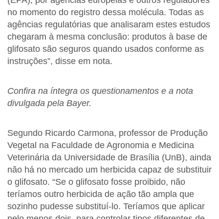
(EPA), por agências europeias e outros reguladores
no momento do registro dessa molécula. Todas as
agências regulatórias que analisaram estes estudos
chegaram à mesma conclusão: produtos à base de
glifosato são seguros quando usados conforme as
instruções”, disse em nota.
Confira na íntegra os questionamentos e a nota
divulgada pela Bayer.
Segundo Ricardo Carmona, professor de Produção
Vegetal na Faculdade de Agronomia e Medicina
Veterinária da Universidade de Brasília (UnB), ainda
não há no mercado um herbicida capaz de substituir
o glifosato. “Se o glifosato fosse proibido, não
teríamos outro herbicida de ação tão ampla que
sozinho pudesse substituí-lo. Teríamos que aplicar
pelo menos dois, para controlar tipos diferentes de