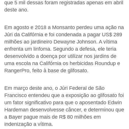
que 5 mil dessas foram registradas apenas em abril
deste ano.
Em agosto e 2018 a Monsanto perdeu uma ação na
Júri da Califórnia e foi condenada a pagar US$ 289
milhões ao jardineiro Dewayne Johnson. A vítima
enfrenta um linfoma. Segundo a defesa, ele teria
desenvolvido a doença por utilizar nos jardins de
uma escola na Califórnia os herbicidas Roundup e
RangerPro, feito à base de glifosato.
Em março deste ano, o Júri Federal de São
Francisco entendeu que a exposição ao glifosato foi
um fator significativo para que o aposentado Edwin
Hardeman desenvolvesse câncer, e determinou que
a Bayer pague mais de R$ 80 milhões em
indenização a vítima.