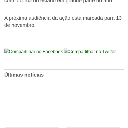
com o clima do estado em grande parte do ano.
A próxima audiência da ação está marcada para 13
de novembro.
Últimas notícias