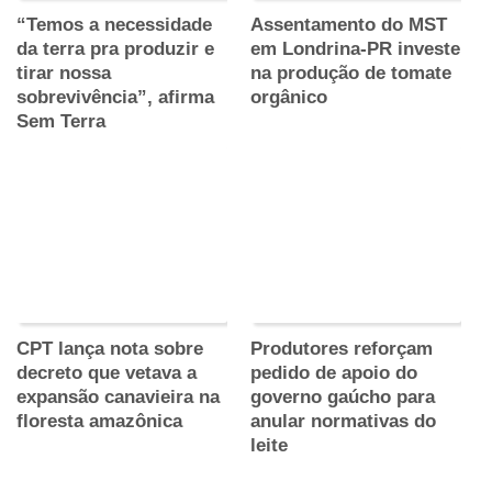
“Temos a necessidade
Assentamento do MST
da terra pra produzir e
em Londrina-PR investe
tirar nossa
na produção de tomate
sobrevivência”, afirma
orgânico
Sem Terra
CPT lança nota sobre
Produtores reforçam
decreto que vetava a
pedido de apoio do
expansão canavieira na
governo gaúcho para
floresta amazônica
anular normativas do
leite