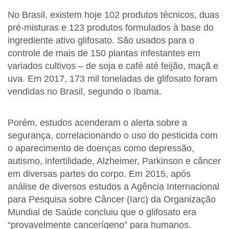
No Brasil, existem hoje 102 produtos técnicos, duas
pré-misturas e 123 produtos formulados à base do
ingrediente ativo glifosato. São usados para o
controle de mais de 150 plantas infestantes em
variados cultivos – de soja e café até feijão, maçã e
uva. Em 2017, 173 mil toneladas de glifosato foram
vendidas no Brasil, segundo o Ibama.
Porém, estudos acenderam o alerta sobre a
segurança, correlacionando o uso do pesticida com
o aparecimento de doenças como depressão,
autismo, infertilidade, Alzheimer, Parkinson e câncer
em diversas partes do corpo. Em 2015, após
análise de diversos estudos a Agência Internacional
para Pesquisa sobre Câncer (Iarc) da Organização
Mundial de Saúde concluiu que o glifosato era
“provavelmente cancerígeno” para humanos.