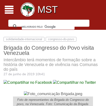
MST
solidariedade-internacional
congresso-do-povo
Brigada do Congresso do Povo visita
Venezuela
Intercâmbio terá momentos de formação sobre a
história de Venezuela e de vivência nas Comunas
do país
27 de junho de 2019 10h41
Foto de representantes da Brigada do Congresso do
povo, na Venezuela. Foto: Comunicação da Brigada