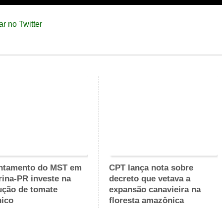
ntamento do MST em
CPT lança nota sobre
ina-PR investe na
decreto que vetava a
ução de tomate
expansão canavieira na
nico
floresta amazônica