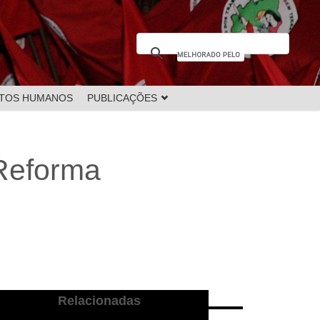
EITOS HUMANOS
PUBLICAÇÕES
 Reforma
Relacionadas