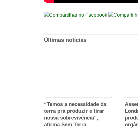
Últimas notícias
“Temos a necessidade da
Asse
terra pra produzir e tirar
Londr
nossa sobrevivência”,
prod
afirma Sem Terra
orgâ