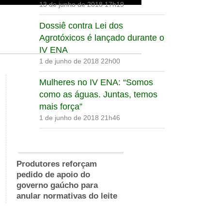
13 de junho de 2018 17h19
Dossiê contra Lei dos
Agrotóxicos é lançado durante o
IV ENA
1 de junho de 2018 22h00
Mulheres no IV ENA: “Somos
como as águas. Juntas, temos
mais força”
1 de junho de 2018 21h46
Produtores reforçam
pedido de apoio do
governo gaúcho para
anular normativas do leite